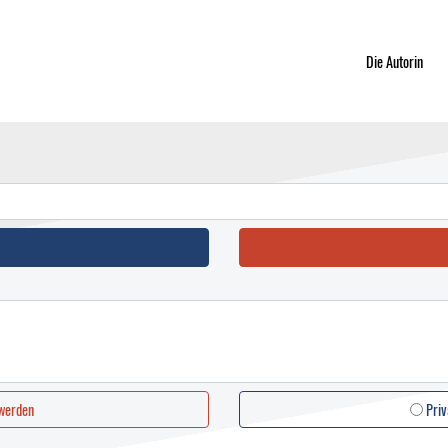
Die Autorin
 werden
Priv