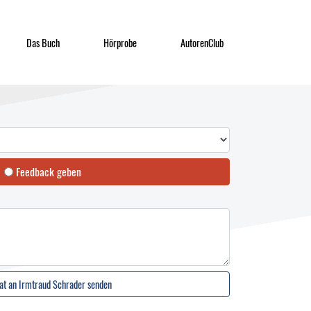
Das Buch
Hörprobe
AutorenClub
Feedback geben
at an Irmtraud Schrader senden