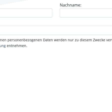
Nachname:
nen personenbezogenen Daten werden nur zu diesem Zwecke verwend
rung
entnehmen.