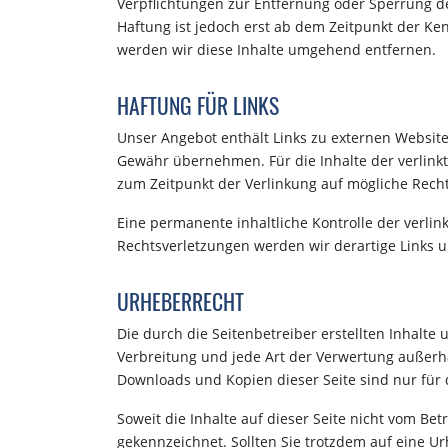
Verpflichtungen zur Entfernung oder Sperrung d
Haftung ist jedoch erst ab dem Zeitpunkt der K
werden wir diese Inhalte umgehend entfernen.
HAFTUNG FÜR LINKS
Unser Angebot enthält Links zu externen Websites
Gewähr übernehmen. Für die Inhalte der verlinkte
zum Zeitpunkt der Verlinkung auf mögliche Recht
Eine permanente inhaltliche Kontrolle der verli
Rechtsverletzungen werden wir derartige Links
URHEBERRECHT
Die durch die Seitenbetreiber erstellten Inhalte
Verbreitung und jede Art der Verwertung außerha
Downloads und Kopien dieser Seite sind nur für 
Soweit die Inhalte auf dieser Seite nicht vom Bet
gekennzeichnet. Sollten Sie trotzdem auf eine 