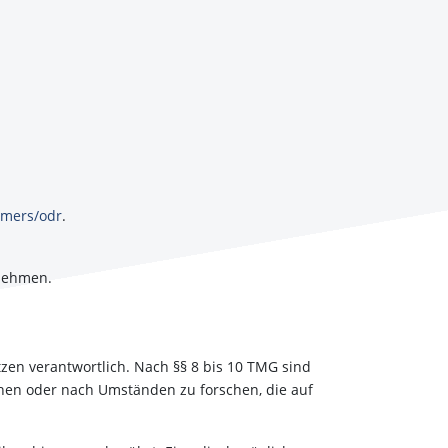
umers/odr
.
unehmen.
zen verantwortlich. Nach §§ 8 bis 10 TMG sind
achen oder nach Umständen zu forschen, die auf