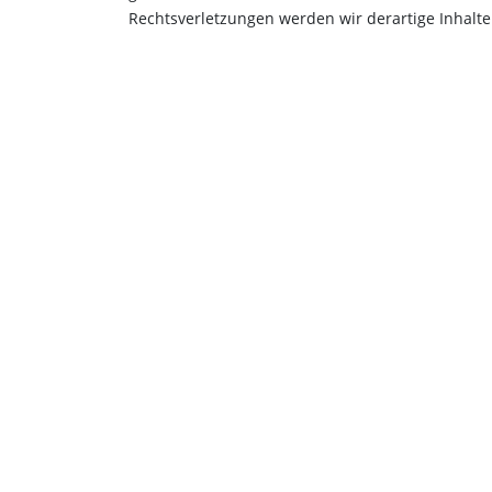
Rechtsverletzungen werden wir derartige Inhalt
Impressum
|
Datenschutzerklärung