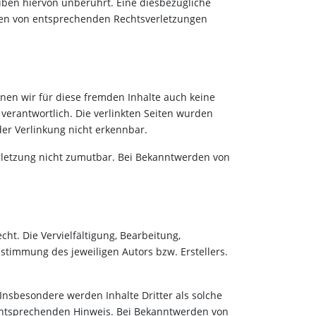
ben hiervon unberührt. Eine diesbezügliche
rden von entsprechenden Rechtsverletzungen
nnen wir für diese fremden Inhalte auch keine
 verantwortlich. Die verlinkten Seiten wurden
er Verlinkung nicht erkennbar.
erletzung nicht zumutbar. Bei Bekanntwerden von
ht. Die Vervielfältigung, Bearbeitung,
stimmung des jeweiligen Autors bzw. Erstellers.
 Insbesondere werden Inhalte Dritter als solche
 entsprechenden Hinweis. Bei Bekanntwerden von