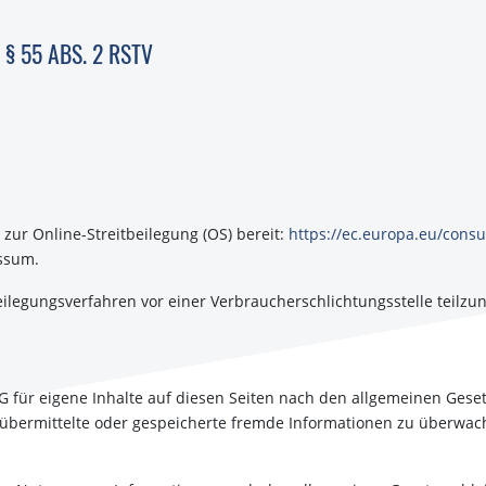
§ 55 ABS. 2 RSTV
 zur Online-Streitbeilegung (OS) bereit:
https://ec.europa.eu/cons
essum.
itbeilegungsverfahren vor einer Verbraucherschlichtungsstelle teilz
G für eigene Inhalte auf diesen Seiten nach den allgemeinen Geset
et, übermittelte oder gespeicherte fremde Informationen zu überw