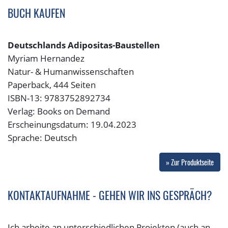
BUCH KAUFEN
Deutschlands Adipositas-Baustellen
Myriam Hernandez
Natur- & Humanwissenschaften
Paperback, 444 Seiten
ISBN-13: 9783752892734
Verlag: Books on Demand
Erscheinungsdatum: 19.04.2023
Sprache: Deutsch
» Zur Produktseite
KONTAKTAUFNAHME - GEHEN WIR INS GESPRÄCH?
Ich arbeite an unterschiedlichen Projekten (auch an