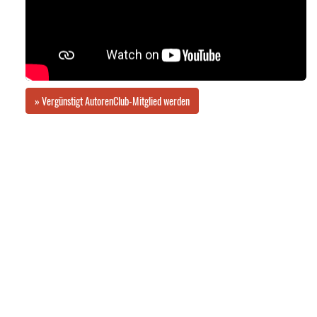
» Vergünstigt AutorenClub-Mitglied werden