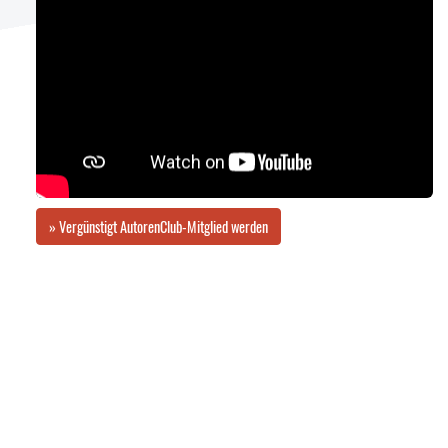
» Vergünstigt AutorenClub-Mitglied werden